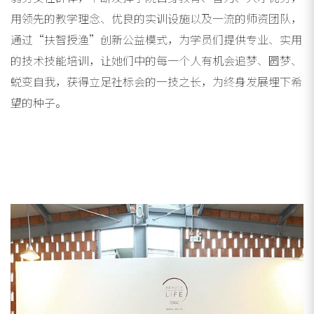
用领先的教学理念、优良的实训设施以及一流的师资团队，
通过“扶智授渔”创新公益模式，为学员们提供专业、实用
的技术技能培训，让她们中的每一个人有机会追梦、圆梦、
蜕变自我，获得立足社标会的一技之长，为终身发展埋下希
望的种子。