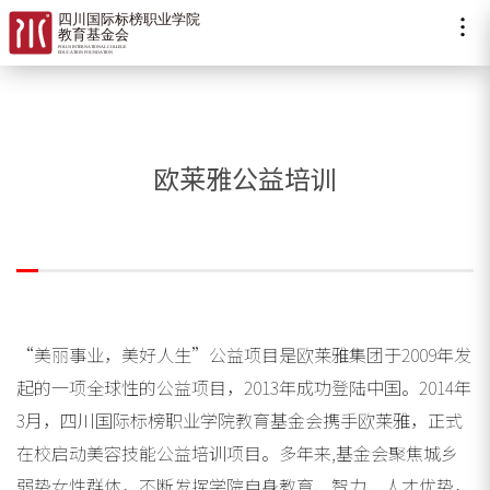
欧莱雅公益培训
“美丽事业，美好人生”公益项目是欧莱雅集团于2009年发
起的一项全球性的公益项目，2013年成功登陆中国。2014年
3月，四川国际标榜职业学院教育基金会携手欧莱雅，正式
在校启动美容技能公益培训项目。多年来,基金会聚焦城乡
弱势女性群体，不断发挥学院自身教育、智力、人才优势，